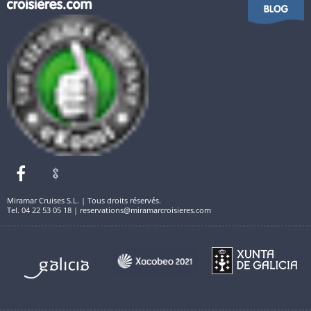
Miramar Cruises S.L. | Tous droits réservés.
Tel. 04 22 53 05 18 | reservations@miramarcroisieres.com