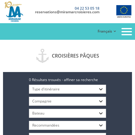
04 22 53 05 18
reservations@miramarcroisieres.com
Français
CROISIÈRES PÂQUES
0 Résultats trouvés - affiner sa recherche