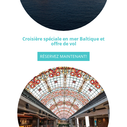
Croisière spéciale en mer Baltique et
offre de vol
RÉSERVEZ MAINTENANT!