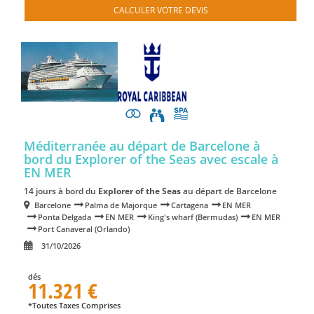
CALCULER VOTRE DEVIS
Méditerranée au départ de Barcelone à
bord du Explorer of the Seas
avec escale à
EN MER
14 jours à bord du
Explorer of the Seas
au départ de Barcelone
Barcelone
Palma de Majorque
Cartagena
EN MER
Ponta Delgada
EN MER
King's wharf (Bermudas)
EN MER
Port Canaveral (Orlando)
31/10/2026
dés
11.321 €
*Toutes Taxes Comprises