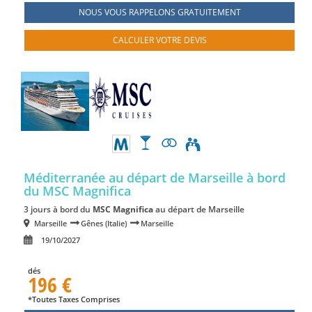
NOUS VOUS RAPPELONS GRATUITEMENT
CALCULER VOTRE DEVIS
Méditerranée au départ de Marseille à bord
du MSC Magnifica
3 jours à bord du
MSC Magnifica
au départ de Marseille
Marseille
Gênes (Italie)
Marseille
19/10/2027
dés
196 €
*Toutes Taxes Comprises