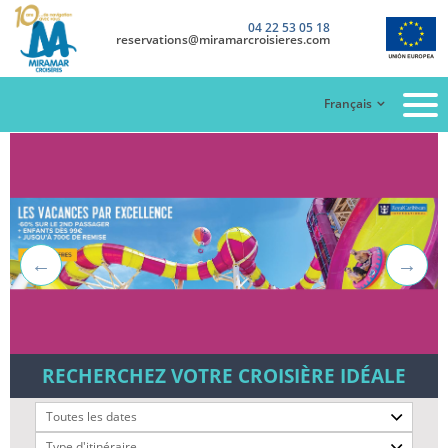
04 22 53 05 18
reservations@miramarcroisieres.com
Français
RECHERCHEZ VOTRE CROISIÈRE IDÉALE