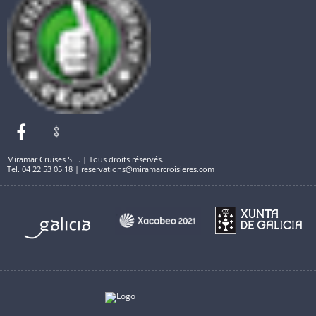
Miramar Cruises S.L. | Tous droits réservés.
Tel. 04 22 53 05 18 | reservations@miramarcroisieres.com