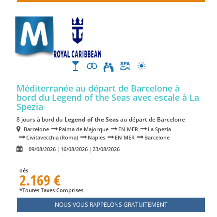
Méditerranée au départ de Barcelone à
bord du Legend of the Seas
avec escale à La
Spezia
8 jours à bord du
Legend of the Seas
au départ de Barcelone
Barcelone
Palma de Majorque
EN MER
La Spezia
Civitavecchia (Roma)
Naples
EN MER
Barcelone
09/08/2026
16/08/2026
23/08/2026
dés
2.169 €
*Toutes Taxes Comprises
NOUS VOUS RAPPELONS GRATUITEMENT