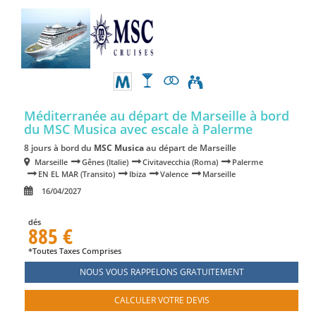
Méditerranée au départ de Marseille à bord
du MSC Musica
avec escale à Palerme
8 jours à bord du
MSC Musica
au départ de Marseille
Marseille
Gênes (Italie)
Civitavecchia (Roma)
Palerme
EN EL MAR (Transito)
Ibiza
Valence
Marseille
16/04/2027
dés
885 €
*Toutes Taxes Comprises
NOUS VOUS RAPPELONS GRATUITEMENT
CALCULER VOTRE DEVIS