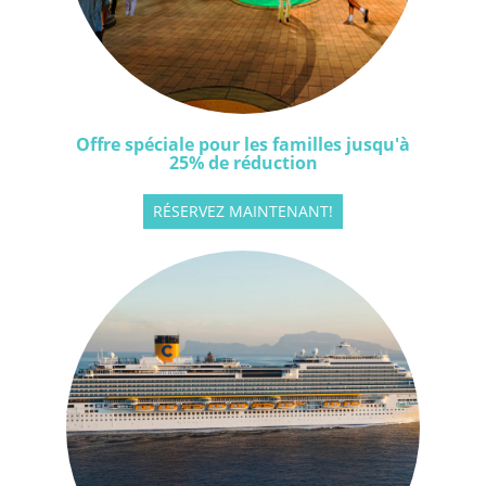
Offre spéciale pour les familles jusqu'à
25% de réduction
RÉSERVEZ MAINTENANT!