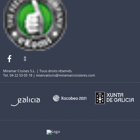
Miramar Cruises S.L. | Tous droits réservés.
Tel. 04 22 53 05 18 | reservations@miramarcroisieres.com