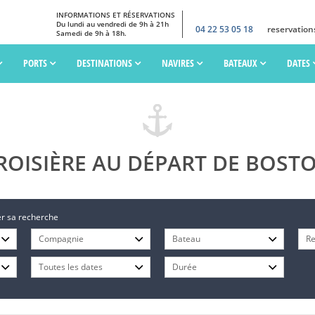
INFORMATIONS ET RÉSERVATIONS
Du lundi au vendredi de 9h à 21h
04 22 53 05 18
reservatio
Samedi de 9h à 18h.
PORTS
DESTINATIONS
NAVIRES
BATEAUX
DATES
ROISIÈRE AU DÉPART DE BOST
ner sa recherche