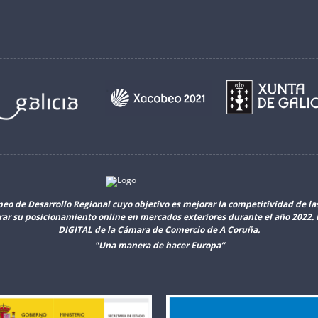
peo de Desarrollo Regional cuyo objetivo es mejorar la competitividad de l
orar su posicionamiento online en mercados exteriores durante el año 2022
DIGITAL de la Cámara de Comercio de A Coruña.
"Una manera de hacer Europa”