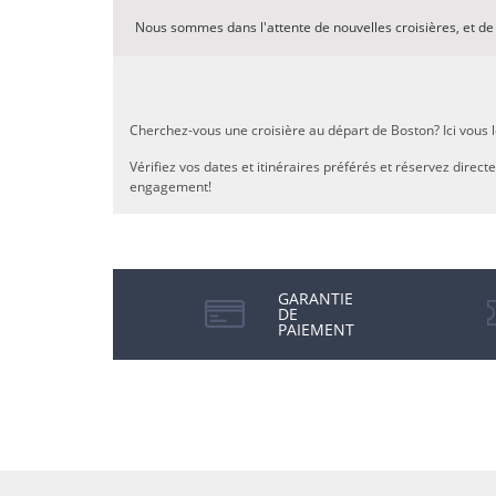
Nous sommes dans l'attente de nouvelles croisières, et d
Cherchez-vous une croisière au départ de Boston? Ici vous l
Vérifiez vos dates et itinéraires préférés et réservez direc
engagement!
GARANTIE
DE
PAIEMENT