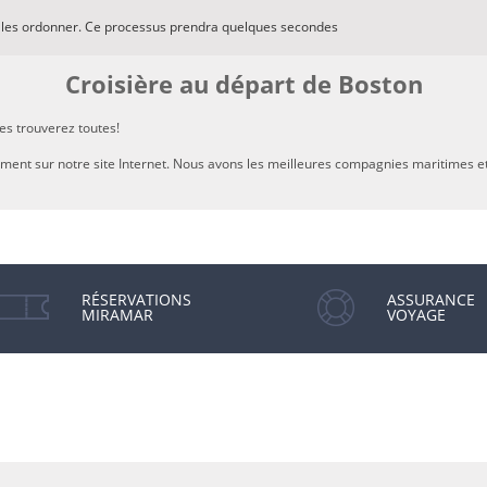
e les ordonner. Ce processus prendra quelques secondes
Croisière au départ de Boston
es trouverez toutes!
tement sur notre site Internet. Nous avons les meilleures compagnies maritimes et 
RÉSERVATIONS
ASSURANCE
MIRAMAR
VOYAGE