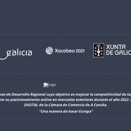
peo de Desarrollo Regional cuyo objetivo es mejorar la competitividad de l
orar su posicionamiento online en mercados exteriores durante el año 2022
DIGITAL de la Cámara de Comercio de A Coruña.
"Una manera de hacer Europa”