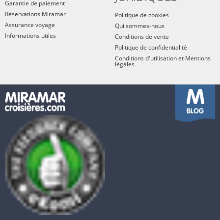
Garantie de paiement
Réservations Miramar
Politique de cookies
Assurance voyage
Qui sommes-nous
Informations utiles
Conditions de vente
Politique de confidentialité
Conditions d'utilisation et Mentions
légales