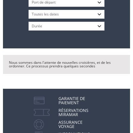
Nous sommes dans l'attente de nouvelles croisières, et de les
ordonner. Ce processus prendra quelques secondes
GARANTIE DE
PAIEMENT
RÉSERVATIONS
MIRAMAR
ASSURANCE
VOYAGE