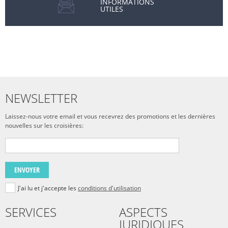
INFORMATIONS
UTILES
NEWSLETTER
Laissez-nous votre email et vous recevrez des promotions et les dernières
nouvelles sur les croisières:
ENVOYER
J'ai lu et j'accepte les
conditions d'utilisation
SERVICES
ASPECTS
JURIDIQUES