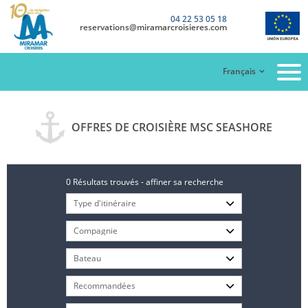
04 22 53 05 18
reservations@miramarcroisieres.com
Français
OFFRES DE CROISIÈRE MSC SEASHORE
0 Résultats trouvés - affiner sa recherche