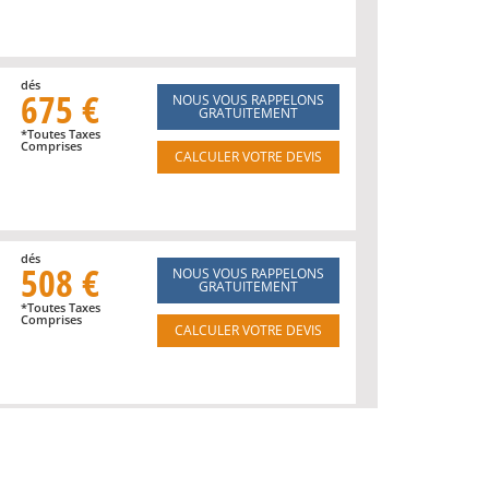
dés
675 €
NOUS VOUS RAPPELONS
GRATUITEMENT
*Toutes Taxes
Comprises
CALCULER VOTRE DEVIS
dés
508 €
NOUS VOUS RAPPELONS
GRATUITEMENT
*Toutes Taxes
Comprises
CALCULER VOTRE DEVIS
dés
905 €
NOUS VOUS RAPPELONS
GRATUITEMENT
*Toutes Taxes