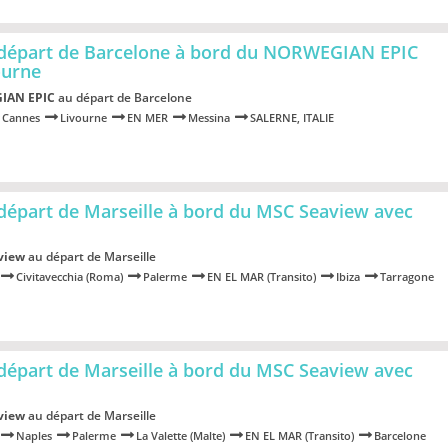
 départ de Barcelone à bord du NORWEGIAN EPIC
ourne
IAN EPIC
au départ de Barcelone
Cannes
Livourne
EN MER
Messina
SALERNE, ITALIE
départ de Marseille à bord du MSC Seaview
avec
view
au départ de Marseille
Civitavecchia (Roma)
Palerme
EN EL MAR (Transito)
Ibiza
Tarragone
départ de Marseille à bord du MSC Seaview
avec
view
au départ de Marseille
Naples
Palerme
La Valette (Malte)
EN EL MAR (Transito)
Barcelone