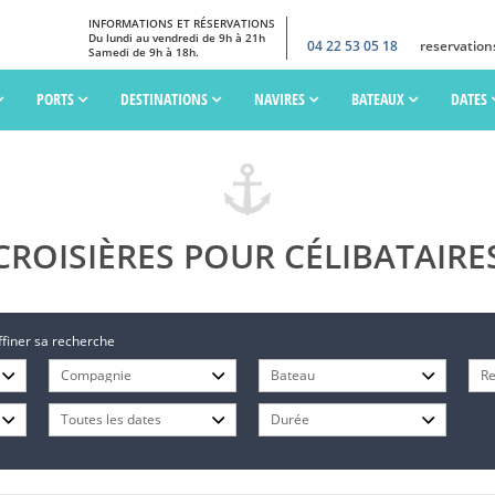
INFORMATIONS ET RÉSERVATIONS
Du lundi au vendredi de 9h à 21h
04 22 53 05 18
reservatio
Samedi de 9h à 18h.
PORTS
DESTINATIONS
NAVIRES
BATEAUX
DATES
CROISIÈRES POUR CÉLIBATAIRE
ffiner sa recherche