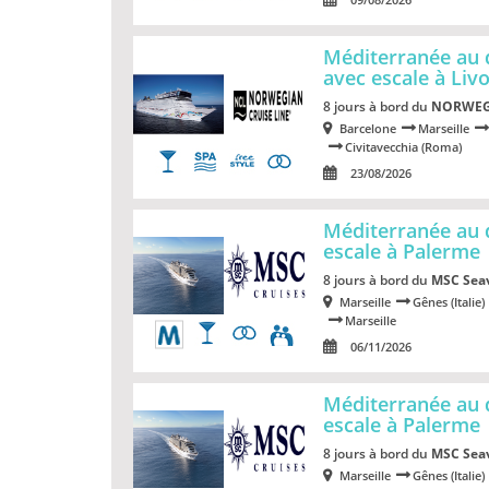
Méditerranée au
avec escale à Liv
8 jours à bord du
NORWEG
Barcelone
Marseille
Civitavecchia (Roma)
23/08/2026
Méditerranée au 
escale à Palerme
8 jours à bord du
MSC Sea
Marseille
Gênes (Italie)
Marseille
06/11/2026
Méditerranée au 
escale à Palerme
8 jours à bord du
MSC Sea
Marseille
Gênes (Italie)