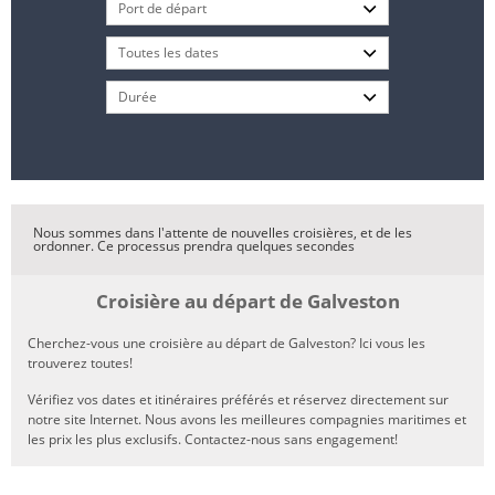
Nous sommes dans l'attente de nouvelles croisières, et de les
ordonner. Ce processus prendra quelques secondes
Croisière au départ de Galveston
Cherchez-vous une croisière au départ de Galveston? Ici vous les
trouverez toutes!
Vérifiez vos dates et itinéraires préférés et réservez directement sur
notre site Internet. Nous avons les meilleures compagnies maritimes et
les prix les plus exclusifs. Contactez-nous sans engagement!