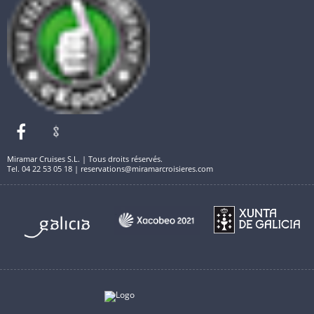
Miramar Cruises S.L. | Tous droits réservés.
Tel. 04 22 53 05 18 | reservations@miramarcroisieres.com