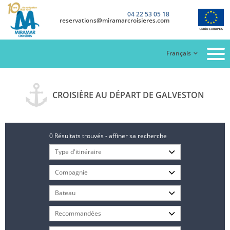
04 22 53 05 18
reservations@miramarcroisieres.com
Français
CROISIÈRE AU DÉPART DE GALVESTON
0 Résultats trouvés - affiner sa recherche