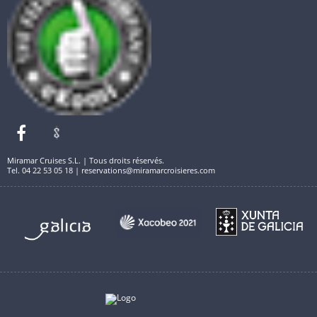
Miramar Cruises S.L. | Tous droits réservés.
Tel. 04 22 53 05 18 | reservations@miramarcroisieres.com