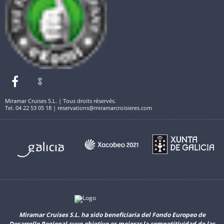
Miramar Cruises S.L. | Tous droits réservés.
Tel. 04 22 53 05 18 | reservations@miramarcroisieres.com
Miramar Cruises S.L. ha sido beneficiaria del Fondo Europeo de
Desarrollo Regional cuyo objetivo es mejorar la competitividad de las