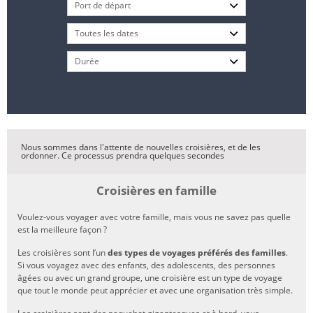
Nous sommes dans l'attente de nouvelles croisières, et de les
ordonner. Ce processus prendra quelques secondes
Croisières en famille
Voulez-vous voyager avec votre famille, mais vous ne savez pas quelle
est la meilleure façon ?
Les croisières sont l’un
des types de voyages préférés des familles
.
Si vous voyagez avec des enfants, des adolescents, des personnes
âgées ou avec un grand groupe, une croisière est un type de voyage
que tout le monde peut apprécier et avec une organisation très simple.