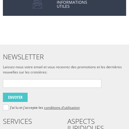
INFORMATIONS
UTILES
NEWSLETTER
Laissez-nous votre email et vous recevrez des promotions et les dernières
nouvelles sur les croisières:
ENVOYER
J'ai lu et j'accepte les
conditions d'utilisation
SERVICES
ASPECTS
JURIDIQUES