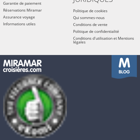
Garantie de paiement
Réservations Miramar
Politique de cookies
Assurance voyage
Qui sommes-nous
Informations utiles
Conditions de vente
Politique de confidentialité
Conditions d'utilisation et Mentions
légales