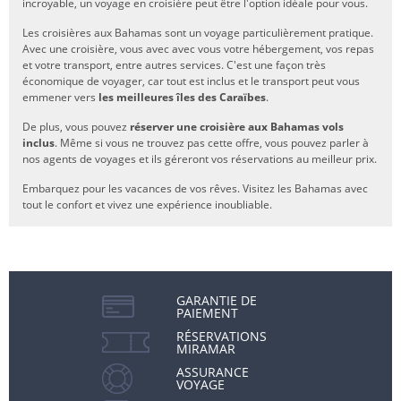
incroyable, un voyage en croisière peut être l'option idéale pour vous.
Les croisières aux Bahamas sont un voyage particulièrement pratique.
Avec une croisière, vous avec avec vous votre hébergement, vos repas
et votre transport, entre autres services. C'est une façon très
économique de voyager, car tout est inclus et le transport peut vous
emmener vers
les meilleures îles des Caraïbes
.
De plus, vous pouvez
réserver une croisière aux Bahamas vols
inclus
. Même si vous ne trouvez pas cette offre, vous pouvez parler à
nos agents de voyages et ils géreront vos réservations au meilleur prix.
Embarquez pour les vacances de vos rêves. Visitez les Bahamas avec
tout le confort et vivez une expérience inoubliable.
GARANTIE DE
PAIEMENT
RÉSERVATIONS
MIRAMAR
ASSURANCE
VOYAGE