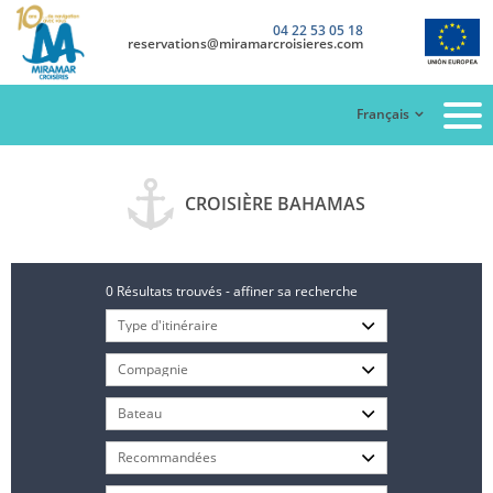
04 22 53 05 18
reservations@miramarcroisieres.com
Français
CROISIÈRE BAHAMAS
0 Résultats trouvés - affiner sa recherche