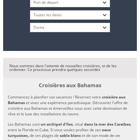
Nous sommes dans l'attente de nouvelles croisières, et de les
ordonner. Ce processus prendra quelques secondes
Croisières aux Bahamas
Commencez à planifier vos vacances ! Réservez votre
croisière aux
Bahamas
et vivez une expérience paradisiaque. Découvrez l'offre de
croisière aux Bahamas et émerveillez-vous avec cette destination de
rêve et le luxe des installations du navire.
Les Bahamas sont
un archipel d'îles
, situé
dans la mer des Caraïbes
,
entre la Floride et Cuba. Si vous voulez profiter de ses
eaux
turquoises,
de ses plages de
sable blanc
et de son mode de vie