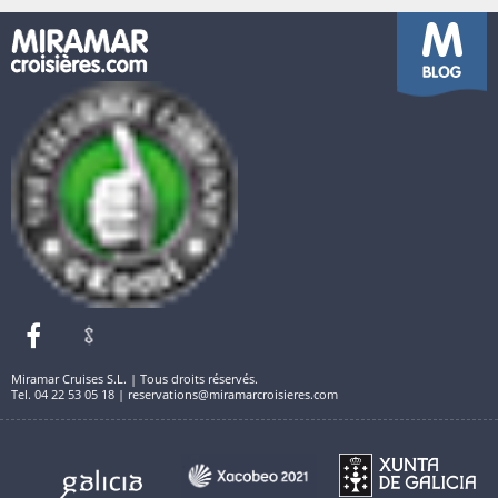
Miramar Cruises S.L. | Tous droits réservés.
Tel. 04 22 53 05 18 | reservations@miramarcroisieres.com