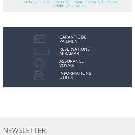
Celebrity Solstice
Celebrity Summit
Celebrity Xpedition
Celebrity Xploration
GARANTIE DE
PAIEMENT
RÉSERVATIONS
MIRAMAR
ASSURANCE
VOYAGE
INFORMATIONS
UTILES
NEWSLETTER