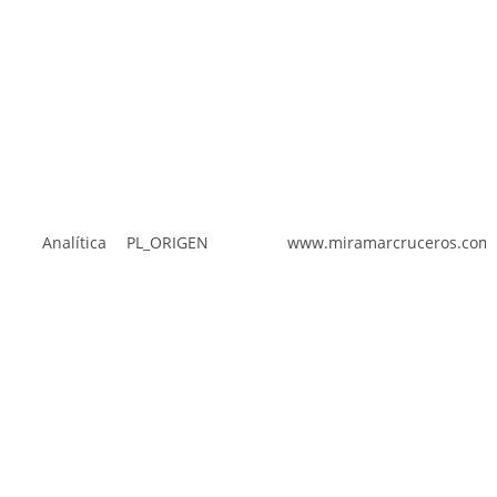
Analítica
PL_ORIGEN
www.miramarcruceros.co