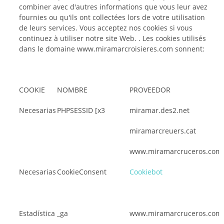
combiner avec d'autres informations que vous leur avez
fournies ou qu'ils ont collectées lors de votre utilisation
de leurs services. Vous acceptez nos cookies si vous
continuez à utiliser notre site Web. . Les cookies utilisés
dans le domaine www.miramarcroisieres.com sonnent:
COOKIE
NOMBRE
PROVEEDOR
Necesarias
PHPSESSID [x3
miramar.des2.net
miramarcreuers.cat
www.miramarcruceros.com
Necesarias
CookieConsent
Cookiebot
Estadística
_ga
www.miramarcruceros.com