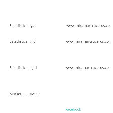
Estadística
_gat
www.miramarcruceros.co
Estadística
_gid
www.miramarcruceros.com
Estadística
_hjid
www.miramarcruceros.com
Marketing
AA003
Facebook