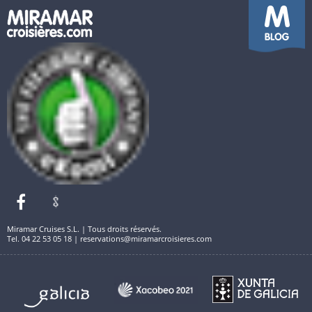
Miramar Cruises S.L. | Tous droits réservés.
Tel. 04 22 53 05 18 | reservations@miramarcroisieres.com