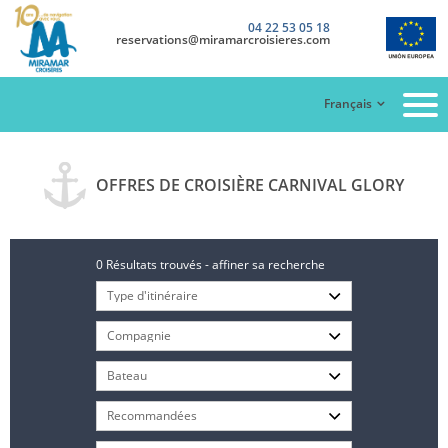
04 22 53 05 18
reservations@miramarcroisieres.com
Français
OFFRES DE CROISIÈRE CARNIVAL GLORY
0 Résultats trouvés - affiner sa recherche