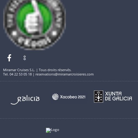
Miramar Cruises S.L. | Tous droits réservés.
Tel. 04 22 53 05 18 | reservations@miramarcroisieres.com